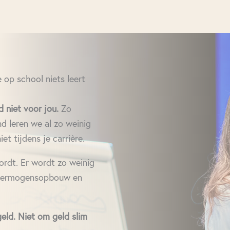
e op school niets leert
d niet voor jou.
Zo
nd leren we al zo weinig
iet tijdens je carrière.
wordt. Er wordt zo weinig
, vermogensopbouw en
eld. Niet om geld slim