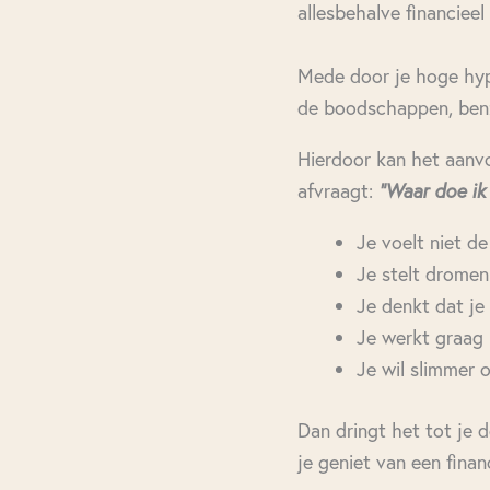
allesbehalve financieel 
Mede door je hoge hypo
de boodschappen, benz
Hierdoor kan het aanvoe
afvraagt:
“Waar doe ik 
Je voelt niet de 
Je stelt dromen u
Je denkt dat je 
Je werkt graag 
Je wil slimmer 
Dan dringt het tot je 
je geniet van een financ