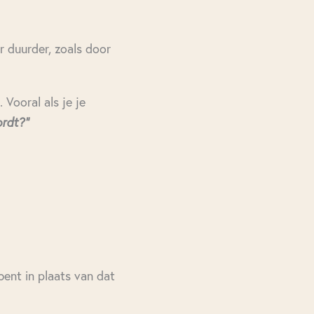
r duurder, zoals door
 Vooral als je je
ordt?”
bent in plaats van dat