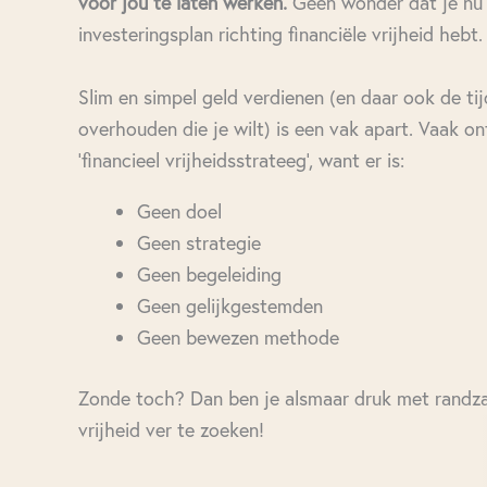
voor jou te laten werken.
Geen wonder dat je nu
investeringsplan richting financiële vrijheid hebt.
Slim en simpel geld verdienen (en daar ook de ti
overhouden die je wilt) is een vak apart. Vaak on
‘financieel vrijheidsstrateeg’, want er is:
Geen doel
Geen strategie
Geen begeleiding
Geen gelijkgestemden
Geen bewezen methode
Zonde toch? Dan ben je alsmaar druk met randzak
vrijheid ver te zoeken!