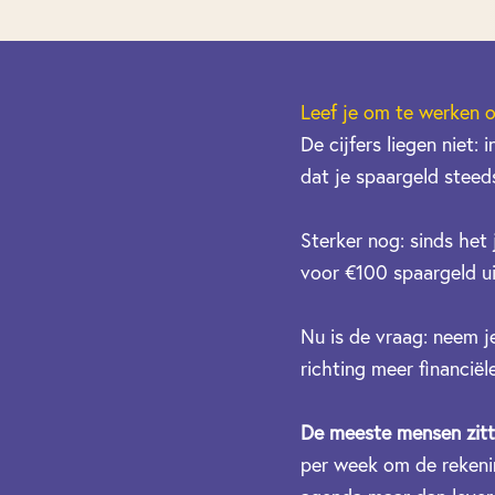
Leef je om te werken o
De cijfers liegen niet:
dat je spaargeld steeds
Sterker nog: sinds het
voor €100 spaargeld u
Nu is de vraag: neem j
richting meer financiël
De meeste mensen zitten
per week om de rekening