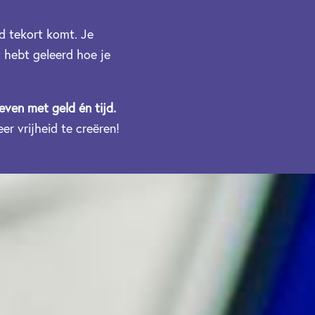
jd tekort komt. Je
t hebt geleerd hoe je
leven met geld én tijd.
r vrijheid te creëren!