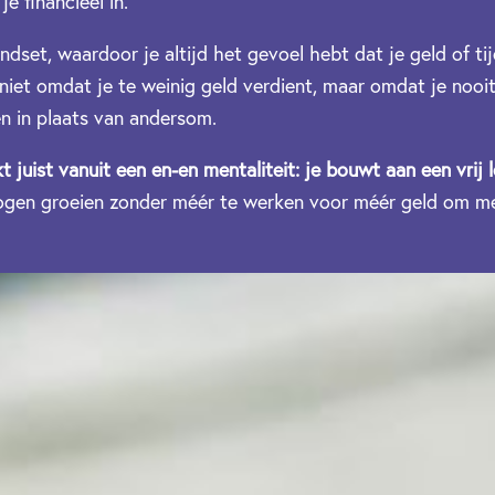
e financieel in.
ndset, waardoor je altijd het gevoel hebt dat je geld of ti
n niet omdat je te weinig geld verdient, maar omdat je nooi
en in plaats van andersom.
kt juist vanuit een en-en mentaliteit: je bouwt aan een vrij 
mogen groeien zonder méér te werken voor méér geld om mee