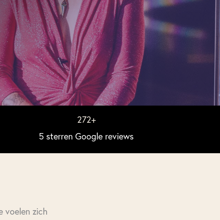
272
+
5 sterren Google reviews
e voelen zich