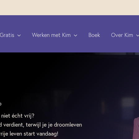
Gratis
Werken met Kim
Boek
Over Kim
o
 niet écht vrij?
d verdient, terwijl je je droomleven
rije leven start vandaag!