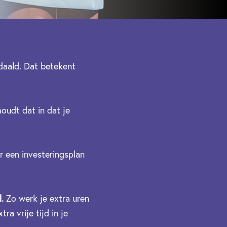
edaald. Dat betekent
oudt dat in dat je
r een investeringsplan
.
Zo werk je extra uren
ra vrije tijd in je