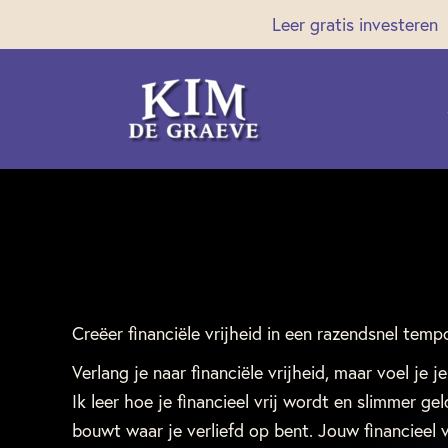
Ga
Leer gratis investeren
naar
de
inhoud
Creëer financiële vrijheid in een razendsnel temp
Verlang je naar financiële vrijheid, maar voel je je
Ik leer hoe je financieel vrij wordt en slimmer gel
bouwt waar je verliefd op bent. Jouw financieel v