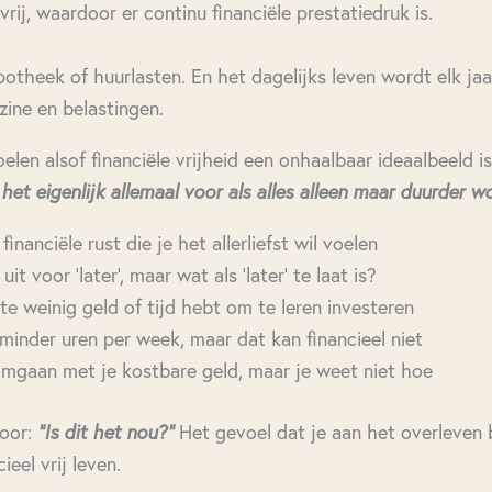
vrij, waardoor er continu financiële prestatiedruk is.
theek of huurlasten. En het dagelijks leven wordt elk jaa
ine en belastingen.
len alsof financiële vrijheid een onhaalbaar ideaalbeeld is.
het eigenlijk allemaal voor als alles alleen maar duurder w
financiële rust die je het allerliefst wil voelen
it voor ‘later’, maar wat als ‘later’ te laat is?
te weinig geld of tijd hebt om te leren investeren
minder uren per week, maar dat kan financieel niet
omgaan met je kostbare geld, maar je weet niet hoe
door:
"Is dit het nou?"
Het gevoel dat je aan het overleven 
ieel vrij leven.