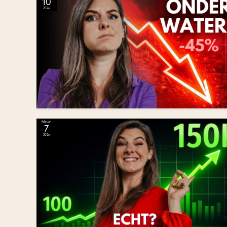
10
2026
februari
7
2026