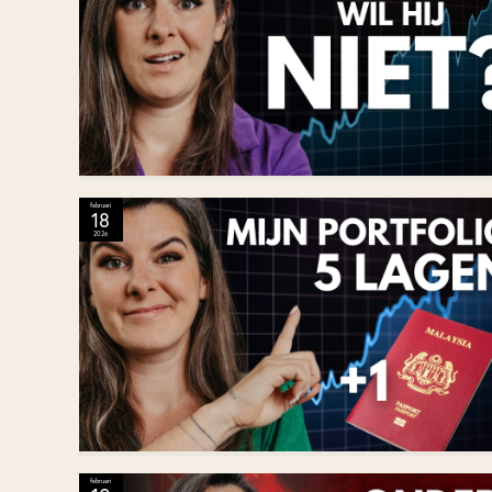
februari
18
2026
februari