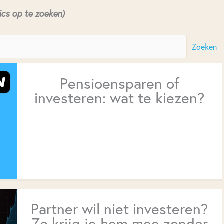
ics op te zoeken)
Zoeken
Pensioensparen of
investeren: wat te kiezen?
Partner wil niet investeren?
Zo krijg je hem mee zonder