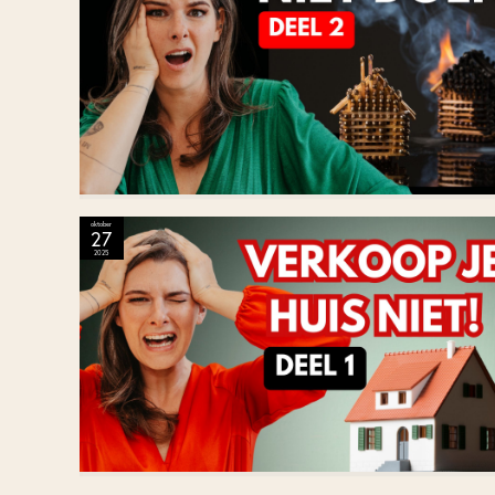
oktober
27
2025