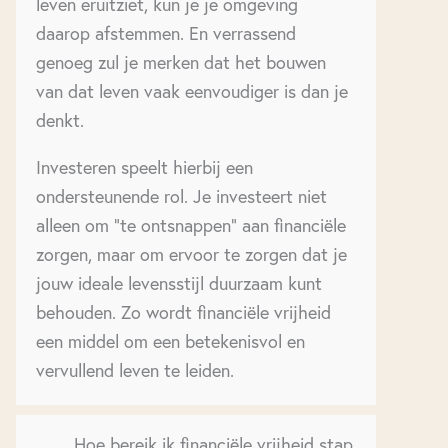
leven eruitziet, kun je je omgeving
daarop afstemmen. En verrassend
genoeg zul je merken dat het bouwen
van dat leven vaak eenvoudiger is dan je
denkt.
Investeren speelt hierbij een
ondersteunende rol. Je investeert niet
alleen om “te ontsnappen” aan financiële
zorgen, maar om ervoor te zorgen dat je
jouw ideale levensstijl duurzaam kunt
behouden. Zo wordt financiële vrijheid
een middel om een betekenisvol en
vervullend leven te leiden.
Hoe bereik ik financiële vrijheid stap