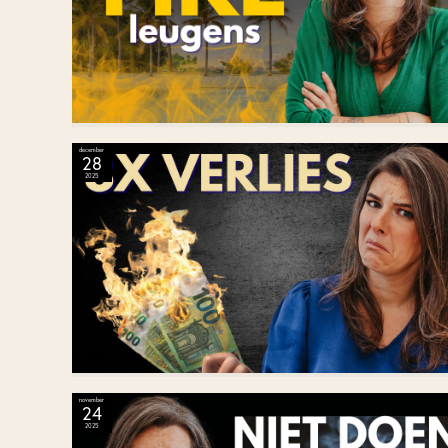
december
28
2025
november
24
2025