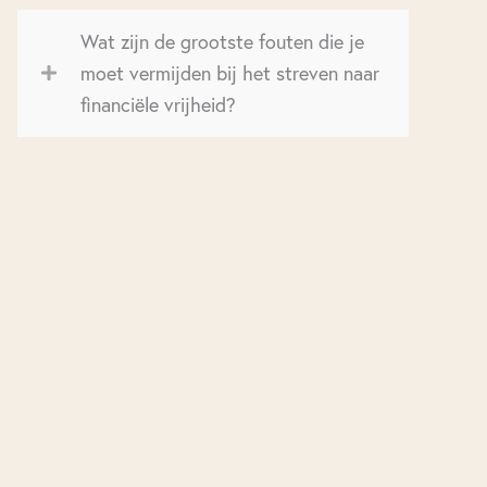
Wat zijn de grootste fouten die je
moet vermijden bij het streven naar
financiële vrijheid?