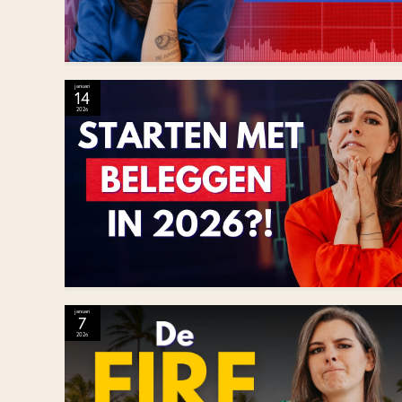
januari
14
2026
januari
7
2026