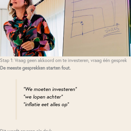
Stap 1: Vraag geen akkoord om te investeren, vraag één gesprek
De meeste gesprekken starten fout.
“We moeten investeren”
“we lopen achter”
“inflatie eet alles op”
Dit wordt ervaren als druk.