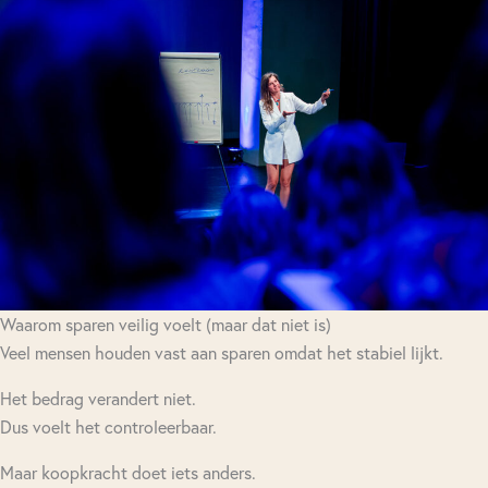
Waarom sparen veilig voelt (maar dat niet is)
Veel mensen houden vast aan sparen omdat het stabiel lijkt.
Het bedrag verandert niet.
Dus voelt het controleerbaar.
Maar koopkracht doet iets anders.