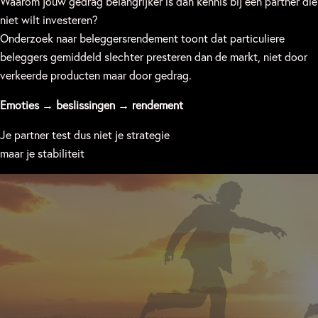
Waarom jouw gedrag belangrijker is dan kennis bij een partner die
niet wilt investeren?
Onderzoek naar beleggersrendement toont dat particuliere
beleggers gemiddeld slechter presteren dan de markt, niet door
verkeerde producten maar door gedrag.
Emoties → beslissingen → rendement
Je partner test dus niet je strategie
maar je stabiliteit