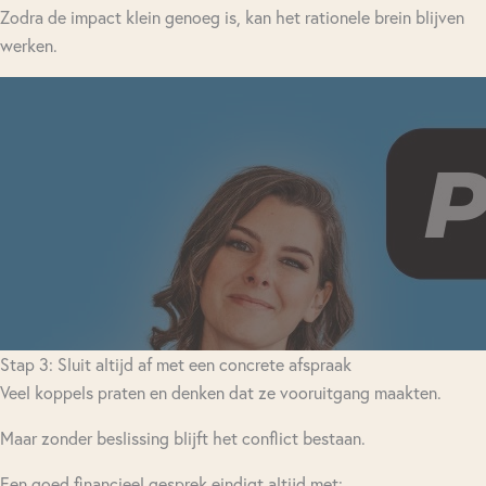
Zodra de impact klein genoeg is, kan het rationele brein blijven
werken.
Stap 3: Sluit altijd af met een concrete afspraak
Veel koppels praten en denken dat ze vooruitgang maakten.
Maar zonder beslissing blijft het conflict bestaan.
Een goed financieel gesprek eindigt altijd met: