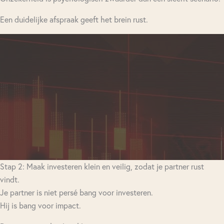
Een duidelijke afspraak geeft het brein rust.
Stap 2: Maak investeren klein en veilig, zodat je partner rust
vindt.
Je partner is niet persé bang voor investeren.
Hij is bang voor impact.