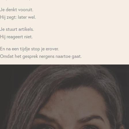
Je denkt vooruit.
Hij zegt: later wel.
Je stuurt artikels.
Hij reageert niet.
En na een tijdje stop je erover.
Omdat het gesprek nergens naartoe gaat.