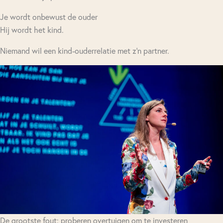
Je wordt onbewust de ouder
Hij wordt het kind.
Niemand wil een kind-ouderrelatie met z'n partner.
De grootste fout: proberen overtuigen om te investeren