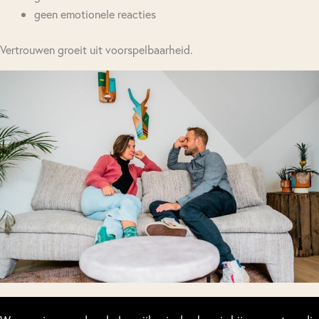
geen emotionele reacties
Vertrouwen groeit uit voorspelbaarheid.