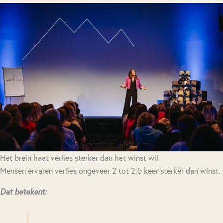
Het brein haat verlies sterker dan het winst wil
Mensen ervaren verlies ongeveer 2 tot 2,5 keer sterker dan winst.
Dat betekent: