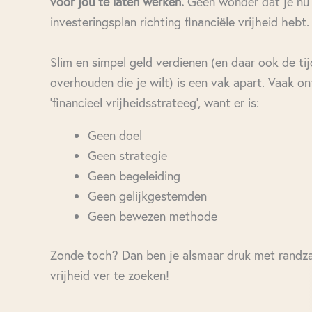
voor jou te laten werken.
Geen wonder dat je nu
investeringsplan richting financiële vrijheid hebt.
Slim en simpel geld verdienen (en daar ook de ti
overhouden die je wilt) is een vak apart. Vaak on
‘financieel vrijheidsstrateeg’, want er is:
Geen doel
Geen strategie
Geen begeleiding
Geen gelijkgestemden
Geen bewezen methode
Zonde toch? Dan ben je alsmaar druk met randzak
vrijheid ver te zoeken!