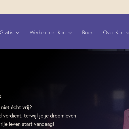
Gratis
Werken met Kim
Boek
Over Kim
o
 niet écht vrij?
d verdient, terwijl je je droomleven
rije leven start vandaag!