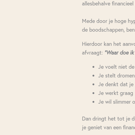
allesbehalve financieel 
Mede door je hoge hypo
de boodschappen, benz
Hierdoor kan het aanvoe
afvraagt:
“Waar doe ik 
Je voelt niet de 
Je stelt dromen u
Je denkt dat je 
Je werkt graag 
Je wil slimmer 
Dan dringt het tot je 
je geniet van een financ