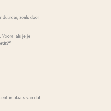
r duurder, zoals door
 Vooral als je je
ordt?”
bent in plaats van dat