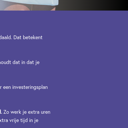
edaald. Dat betekent
oudt dat in dat je
r een investeringsplan
.
Zo werk je extra uren
ra vrije tijd in je