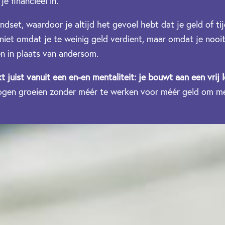
e financieel in.
ndset, waardoor je altijd het gevoel hebt dat je geld of ti
n niet omdat je te weinig geld verdient, maar omdat je nooi
en in plaats van andersom.
kt juist vanuit een en-en mentaliteit: je bouwt aan een vrij 
mogen groeien zonder méér te werken voor méér geld om mee