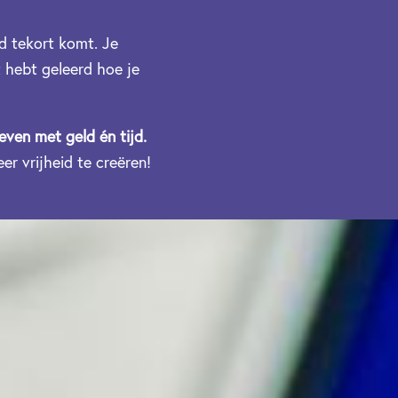
jd tekort komt. Je
t hebt geleerd hoe je
leven met geld én tijd.
r vrijheid te creëren!