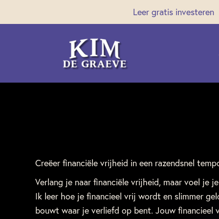
Ga
Leer gratis investeren
naar
de
inhoud
Creëer financiële vrijheid in een razendsnel temp
Verlang je naar financiële vrijheid, maar voel je je
Ik leer hoe je financieel vrij wordt en slimmer gel
bouwt waar je verliefd op bent. Jouw financieel v