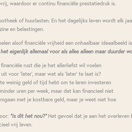
vrij, waardoor er continu financiële prestatiedruk is.
theek of huurlasten. En het dagelijks leven wordt elk jaa
ine en belastingen.
len alsof financiële vrijheid een onhaalbaar ideaalbeeld is.
het eigenlijk allemaal voor als alles alleen maar duurder w
financiële rust die je het allerliefst wil voelen
it voor ‘later’, maar wat als ‘later’ te laat is?
te weinig geld of tijd hebt om te leren investeren
minder uren per week, maar dat kan financieel niet
omgaan met je kostbare geld, maar je weet niet hoe
door:
"Is dit het nou?"
Het gevoel dat je aan het overleven 
ieel vrij leven.