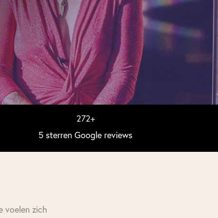
272
+
5 sterren Google reviews
e voelen zich