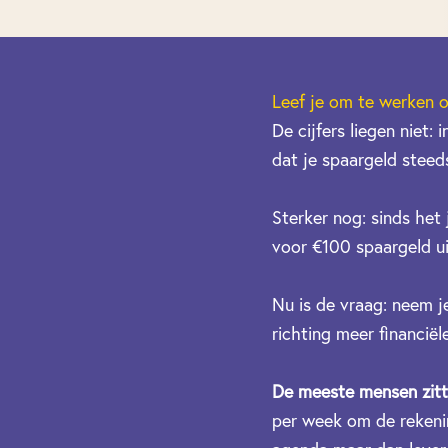
Leef je om te werken o
De cijfers liegen niet:
dat je spaargeld steeds
Sterker nog: sinds het
voor €100 spaargeld u
Nu is de vraag: neem j
richting meer financiël
De meeste mensen zitten
per week om de rekening