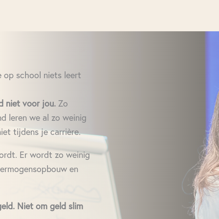
e op school niets leert
d niet voor jou.
Zo
nd leren we al zo weinig
iet tijdens je carrière.
wordt. Er wordt zo weinig
, vermogensopbouw en
eld. Niet om geld slim