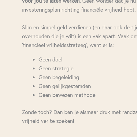
voor jou te laten werken.
Geen wonder dat je nu
investeringsplan richting financiële vrijheid hebt.
Slim en simpel geld verdienen (en daar ook de ti
overhouden die je wilt) is een vak apart. Vaak on
‘financieel vrijheidsstrateeg’, want er is:
Geen doel
Geen strategie
Geen begeleiding
Geen gelijkgestemden
Geen bewezen methode
Zonde toch? Dan ben je alsmaar druk met randzak
vrijheid ver te zoeken!