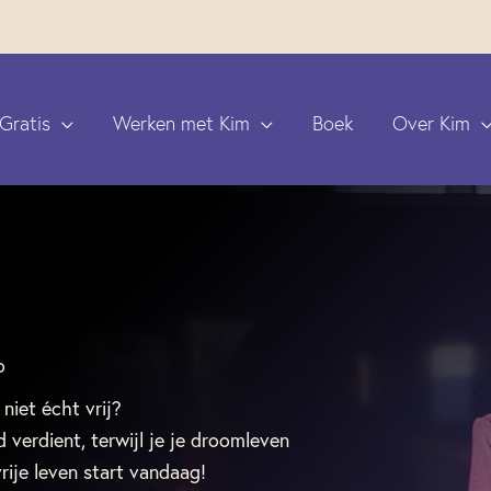
Gratis
Werken met Kim
Boek
Over Kim
o
 niet écht vrij?
d verdient, terwijl je je droomleven
rije leven start vandaag!