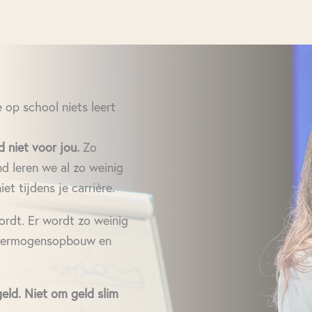
e op school niets leert
d niet voor jou.
Zo
nd leren we al zo weinig
iet tijdens je carrière.
wordt. Er wordt zo weinig
, vermogensopbouw en
eld. Niet om geld slim