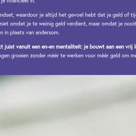
e financieel in.
ndset, waardoor je altijd het gevoel hebt dat je geld of ti
n niet omdat je te weinig geld verdient, maar omdat je nooi
en in plaats van andersom.
kt juist vanuit een en-en mentaliteit: je bouwt aan een vrij 
mogen groeien zonder méér te werken voor méér geld om mee