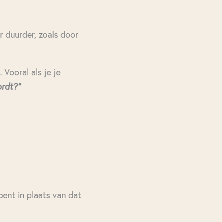
r duurder, zoals door
 Vooral als je je
ordt?”
bent in plaats van dat