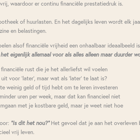
vrij, waardoor er continu financiële prestatiedruk is.
theek of huurlasten. En het dagelijks leven wordt elk jaa
ine en belastingen.
len alsof financiële vrijheid een onhaalbaar ideaalbeeld is.
het eigenlijk allemaal voor als alles alleen maar duurder w
financiële rust die je het allerliefst wil voelen
it voor ‘later’, maar wat als ‘later’ te laat is?
te weinig geld of tijd hebt om te leren investeren
minder uren per week, maar dat kan financieel niet
omgaan met je kostbare geld, maar je weet niet hoe
door:
"Is dit het nou?"
Het gevoel dat je aan het overleven 
ieel vrij leven.