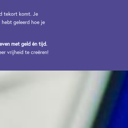
jd tekort komt. Je
t hebt geleerd hoe je
leven met geld én tijd.
r vrijheid te creëren!