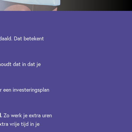
edaald. Dat betekent
oudt dat in dat je
r een investeringsplan
.
Zo werk je extra uren
ra vrije tijd in je