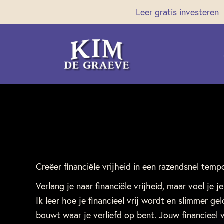
Ga
Leer gratis investeren
naar
de
inhoud
Creëer financiële vrijheid in een razendsnel temp
Verlang je naar financiële vrijheid, maar voel je je
Ik leer hoe je financieel vrij wordt en slimmer gel
bouwt waar je verliefd op bent. Jouw financieel v