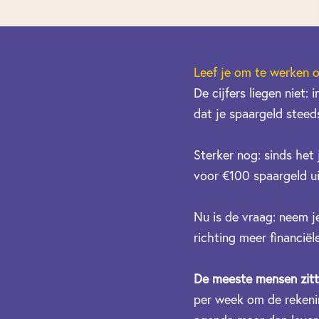
Leef je om te werken o
De cijfers liegen niet:
dat je spaargeld steeds
Sterker nog: sinds het
voor €100 spaargeld u
Nu is de vraag: neem j
richting meer financiël
De meeste mensen zitten
per week om de rekening