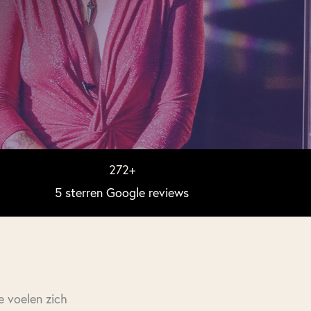
272
+
5 sterren Google reviews
e voelen zich