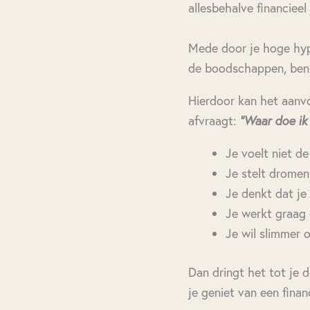
allesbehalve financieel 
Mede door je hoge hypo
de boodschappen, benz
Hierdoor kan het aanvoe
afvraagt:
“Waar doe ik 
Je voelt niet de 
Je stelt dromen u
Je denkt dat je 
Je werkt graag 
Je wil slimmer 
Dan dringt het tot je 
je geniet van een financ